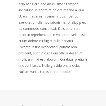
adipiscing elit, sed do eiusmod tempor
incididunt ut labore et dolore magna aliqua.
Ut enim ad minim veniam, quis nostrud
exercitation ullamco laboris nisi ut aliquip ex
ea commodo consequat. Duis aute irure
dolor in reprehenderit in voluptate velit esse
cillum dolore eu fugiat nulla pariatur.
Excepteur sint occaecat cupidatat non
proident, sunt in culpa qui officia deserunt
mollit anim id est laborum. Curabitur pretium
tincidunt lacus. Nulla gravida orci a odio.
Nullam varius turpis et commodo.