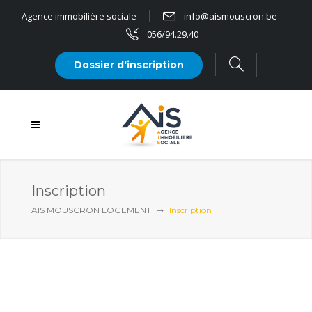
Agence immobilière sociale
info@aismouscron.be
056/94.29.40
Dossier d'inscription
Inscription
AIS MOUSCRON LOGEMENT
Inscription