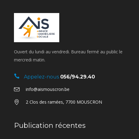
Ouvert du lundi au vendredi. Bureau fermé au public le
mercredi matin.
Appelez-nous
056/94.29.40
info@aismouscron.be
2 Clos des ramées, 7700 MOUSCRON
Publication récentes