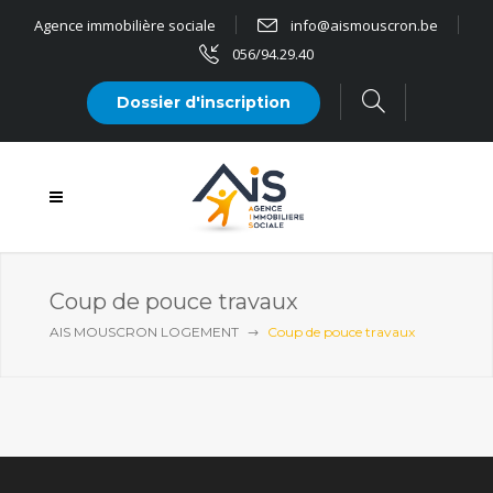
Agence immobilière sociale
info@aismouscron.be
056/94.29.40
Dossier d'inscription
Coup de pouce travaux
AIS MOUSCRON LOGEMENT
Coup de pouce travaux