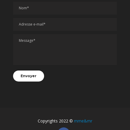
Copyrights 2022 ©
mme&mr