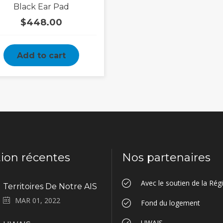
Black Ear Pad
$
448.00
Add to cart
tion récentes
Nos partenaires
Avec le soutien de la Ré
Territoires De Notre AIS
MAR 01, 2022
Fond du logement
UWAIS