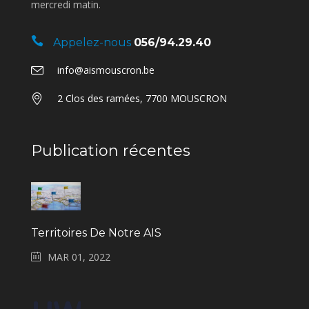
mercredi matin.
Appelez-nous
056/94.29.40
info@aismouscron.be
2 Clos des ramées, 7700 MOUSCRON
Publication récentes
Territoires De Notre AIS
MAR 01, 2022