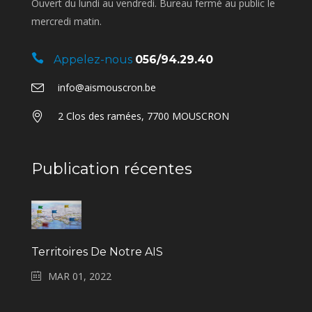
Ouvert du lundi au vendredi. Bureau fermé au public le
mercredi matin.
Appelez-nous
056/94.29.40
info@aismouscron.be
2 Clos des ramées, 7700 MOUSCRON
Publication récentes
Territoires De Notre AIS
MAR 01, 2022