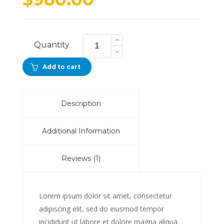
ratin
36.3
MP
Quantity
Camera
quantity
Add to cart
Description
Additional Information
Reviews (1)
Lorem ipsum dolor sit amet, consectetur
adipiscing elit, sed do eiusmod tempor
incididunt ut labore et dolore magna aliqua.