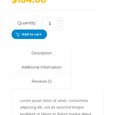
rating
Laser
Printer
Quantity
quantity
Add to cart
Description
Additional Information
Reviews (1)
Lorem ipsum dolor sit amet, consectetur
adipiscing elit, sed do eiusmod tempor
incididunt ut labore et dolore magna aliqua.