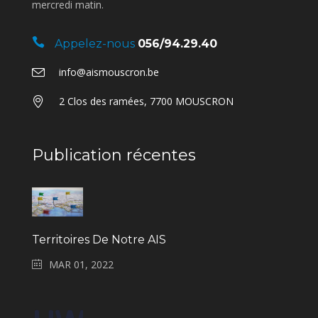
mercredi matin.
Appelez-nous
056/94.29.40
info@aismouscron.be
2 Clos des ramées, 7700 MOUSCRON
Publication récentes
Territoires De Notre AIS
MAR 01, 2022