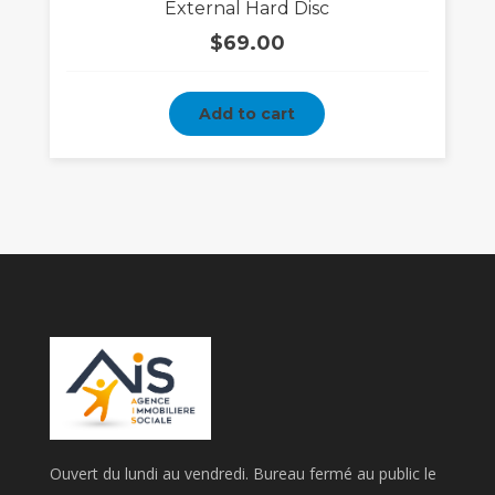
External Hard Disc
$
69.00
Add to cart
Ouvert du lundi au vendredi. Bureau fermé au public le