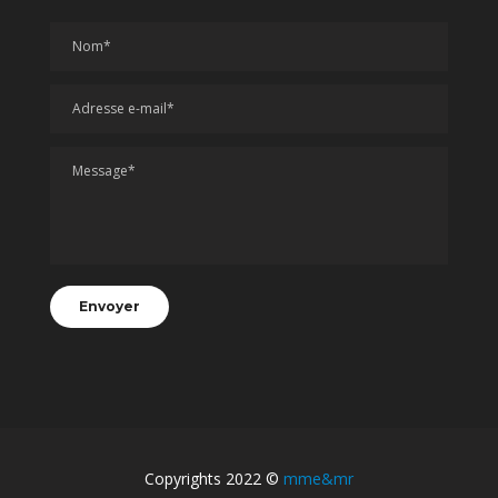
Copyrights 2022 ©
mme&mr