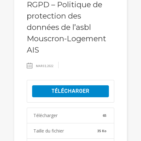
RGPD – Politique de
protection des
données de l’asbl
Mouscron-Logement
AIS
MAR 03, 2022
TÉLÉCHARGER
Télécharger
65
Taille du fichier
35 Ko