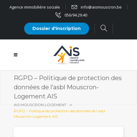
Agence immobilière sociale
info@aismouscron.be
056/94.29.40
Dossier d'inscription
RGPD – Politique de protection des
données de l’asbl Mouscron-
Logement AIS
AIS MOUSCRON LOGEMENT
RGPD – Politique de protection des données de l’asbl
Mouscron-Logement AIS