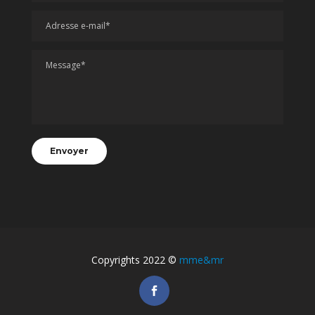
Copyrights 2022 ©
mme&mr