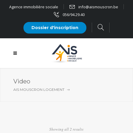
Agence immobilière sociale
info@aismouscron.be
056/94.29.40
Dossier d'inscription
Video
AIS MOUSCRON LOGEMENT
Showing all 2 results