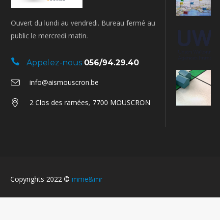
Ouvert du lundi au vendredi. Bureau fermé au
public le mercredi matin.
Appelez-nous
056/94.29.40
info@aismouscron.be
2 Clos des ramées, 7700 MOUSCRON
Copyrights 2022 ©
mme&mr